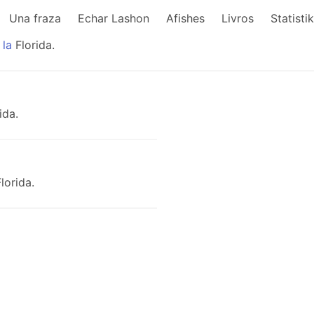
Una fraza
Echar Lashon
Afishes
Livros
Statisti
la
Florida.
ida.
lorida.