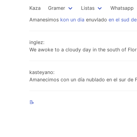
Kaza
Gramer
Listas
Whatsapp
Amanesimos
kon
un
dia
enuvlado
en
el
sud
de
inglez:
We awoke to a cloudy day in the south of Flor
kasteyano:
Amanecimos con un día nublado en el sur de F
📝