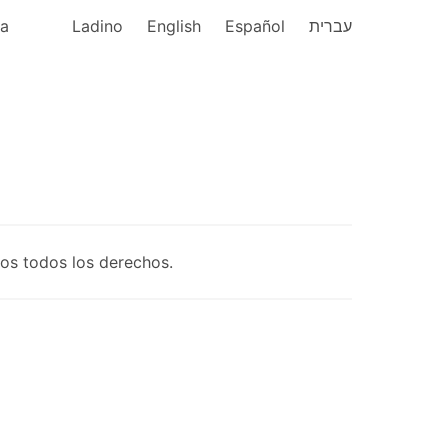
ka
Ladino
English
Español
עברית
os todos los derechos.