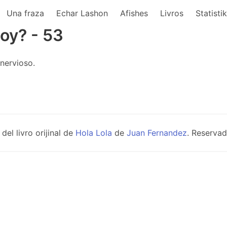
Una fraza
Echar Lashon
Afishes
Livros
Statisti
 oy? - 53
nervioso.
el livro orijinal de
Hola Lola
de
Juan Fernandez
. Reservad