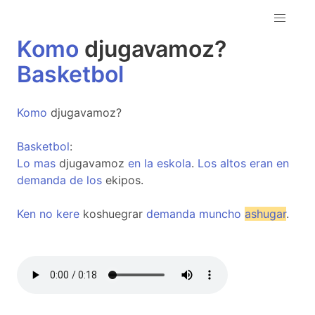
Komo
djugavamoz?
Basketbol
Komo
djugavamoz?
Basketbol
:
Lo
mas
djugavamoz
en
la
eskola
.
Los
altos
eran
en
demanda
de
los
ekipos.
Ken
no
kere
koshuegrar
demanda
muncho
ashugar
.