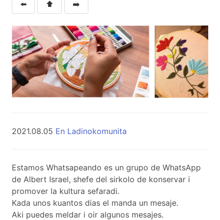
⬅️
⬆️
➡️
2021.08.05
En Ladinokomunita
Estamos Whatsapeando es un grupo de WhatsApp
de Albert Israel, shefe del sirkolo de konservar i
promover la kultura sefaradi.
Kada unos kuantos dias el manda un mesaje.
Aki puedes meldar i oir algunos mesajes.