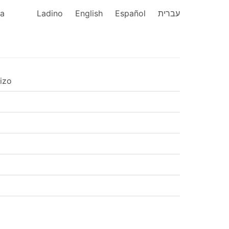
ka
Ladino
English
Español
עברית
izo