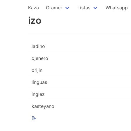
Kaza
Gramer
Listas
Whatsapp
izo
ladino
djenero
orijin
linguas
inglez
kasteyano
📝