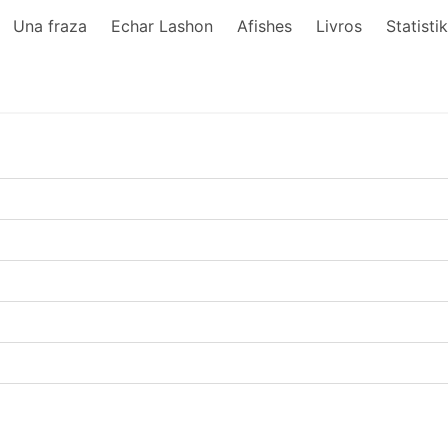
Una fraza
Echar Lashon
Afishes
Livros
Statisti