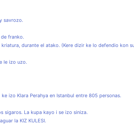
y savrozo.
 de franko.
kriatura, durante el atako. (Kere dizir ke lo defendio kon s
 le izo uzo.
 ke izo Klara Perahya en Istanbul entre 805 personas.
s sigaros. La kupa kayo i se izo siniza.
raguar la KIZ KULESI.