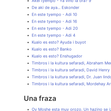
Akel tyempo - Ya vino la ora? 9
De aki de aya... Eskonder
En este tyempo - Adi 10
En este tyempo - Adi 16
En este tyempo - Adi 20
En este tyempo - Adi 4
Kualo es esto? Ayuda i buyot
Kualo es esto? Banko
Kualo es esto? Enshugador
Timbros i la kultura sefaradi, Abraham 
Timbros i la kultura sefaradi, David Henr
Timbros i la kultura sefaradi, Dr. Juan lind
Timbros i la kultura sefaradi, Mordehay Ar
Una fraza
Oy Moshe esta muy orozo. Un hazino se iz