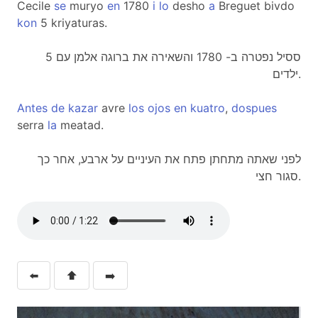
Cecile
se
muryo
en
1780
i
lo
desho
a
Breguet bivdo
kon
5 kriyaturas.
ססיל נפטרה ב- 1780 והשאירה את ברוגה אלמן עם 5
ילדים.
Antes
de
kazar
avre
los
ojos
en
kuatro
,
dospues
serra
la
meatad.
לפני שאתה מתחתן פתח את העיניים על ארבע, אחר כך
סגור חצי.
⬅️
⬆️
➡️