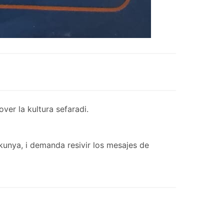
er la kultura sefaradi.
kunya, i demanda resivir los mesajes de