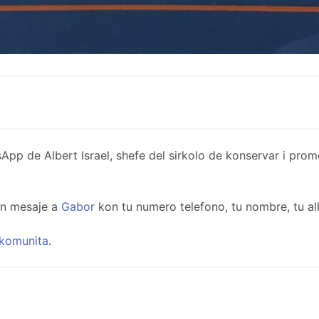
de Albert Israel, shefe del sirkolo de konservar i promov
un mesaje a
Gabor
kon tu numero telefono, tu nombre, tu al
komunita
.