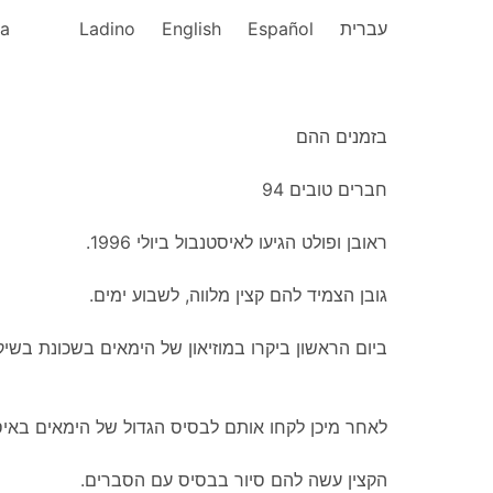
ka
Ladino
English
Español
עברית
בזמנים ההם
חברים טובים 94
.ראובן ופולט הגיעו לאיסטנבול ביולי 1996
.גובן הצמיד להם קצין מלווה, לשבוע ימים
ביום הראשון ביקרו במוזיאון של הימאים בשכונת בשיק
לאחר מיכן לקחו אותם לבסיס הגדול של הימאים באיס
.הקצין עשה להם סיור בבסיס עם הסברים