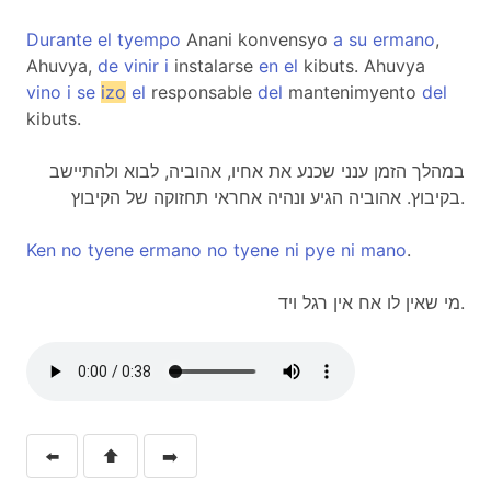
Durante
el
tyempo
Anani konvensyo
a
su
ermano
,
Ahuvya,
de
vinir
i
instalarse
en
el
kibuts. Ahuvya
vino
i
se
izo
el
responsable
del
mantenimyento
del
kibuts.
במהלך הזמן ענני שכנע את אחיו, אהוביה, לבוא ולהתיישב
בקיבוץ. אהוביה הגיע ונהיה אחראי תחזוקה של הקיבוץ.
Ken
no
tyene
ermano
no
tyene
ni
pye
ni
mano
.
מי שאין לו אח אין רגל ויד.
⬅️
⬆️
➡️