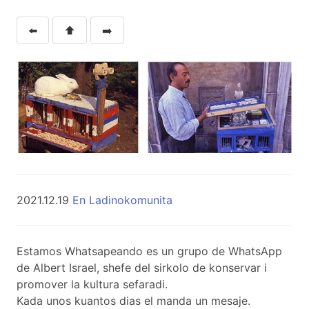
⬅️
⬆️
➡️
2021.12.19
En Ladinokomunita
Estamos Whatsapeando es un grupo de WhatsApp
de Albert Israel, shefe del sirkolo de konservar i
promover la kultura sefaradi.
Kada unos kuantos dias el manda un mesaje.