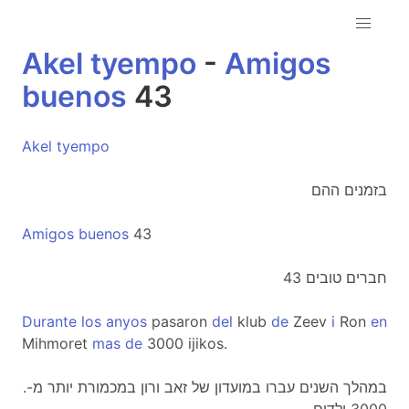
Akel
tyempo
-
Amigos
buenos
43
Akel
tyempo
בזמנים ההם
Amigos
buenos
43
חברים טובים 43
Durante
los
anyos
pasaron
del
klub
de
Zeev
i
Ron
en
Mihmoret
mas
de
3000 ijikos.
.במהלך השנים עברו במועדון של זאב ורון במכמורת יותר מ-