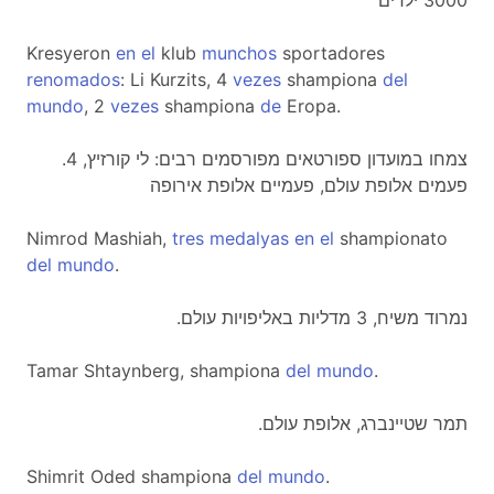
3000 ילדים
Kresyeron
en
el
klub
munchos
sportadores
renomados
: Li Kurzits, 4
vezes
shampiona
del
mundo
, 2
vezes
shampiona
de
Eropa.
.צמחו במועדון ספורטאים מפורסמים רבים: לי קורזיץ, 4
פעמים אלופת עולם, פעמיים אלופת אירופה
Nimrod Mashiah,
tres
medalyas
en
el
shampionato
del
mundo
.
.נמרוד משיח, 3 מדליות באליפויות עולם
Tamar Shtaynberg, shampiona
del
mundo
.
.תמר שטיינברג, אלופת עולם
Shimrit Oded shampiona
del
mundo
.