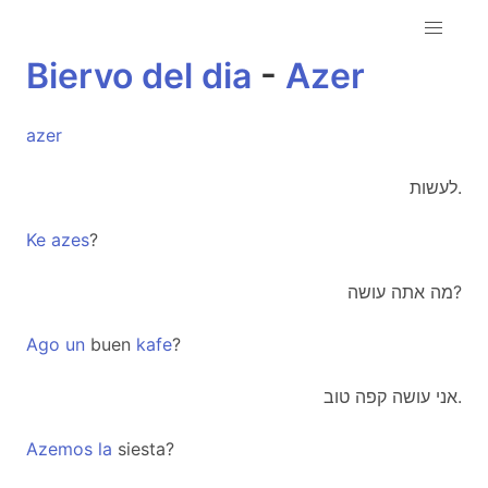
Biervo
del
dia
-
Azer
azer
לעשות.
Ke
azes
?
מה אתה עושה?
Ago
un
buen
kafe
?
אני עושה קפה טוב.
Azemos
la
siesta?