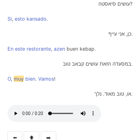
עושים סיאסטה?
Si
,
esto
kansado
.
כן, אני עייף.
En
este
restorante
,
azen
buen kebap.
במסעדה הזאת עושים קבאב טוב.
O
,
muy
bien
.
Vamos
!
או, טוב מאוד. נלך.
⬅️
⬆️
➡️