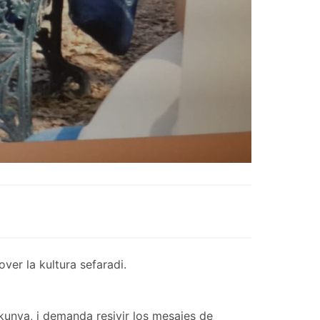
er la kultura sefaradi.
kunya, i demanda resivir los mesajes de