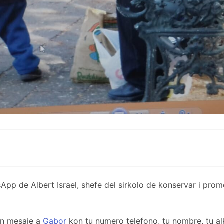
de Albert Israel, shefe del sirkolo de konservar i promov
un mesaje a
Gabor
kon tu numero telefono, tu nombre, tu al