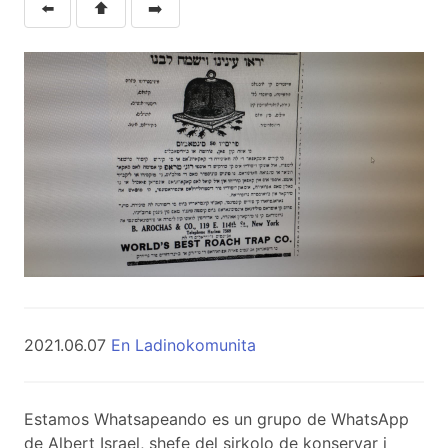
⬅️
⬆️
➡️
2021.06.07
En Ladinokomunita
Estamos Whatsapeando es un grupo de WhatsApp
de Albert Israel, shefe del sirkolo de konservar i