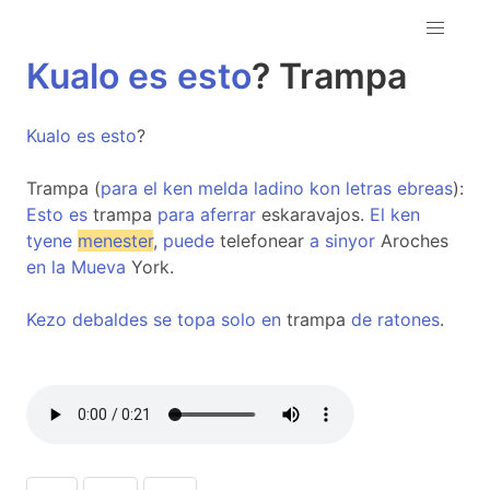
Kualo
es
esto
? Trampa
Kualo
es
esto
?
Trampa (
para
el
ken
melda
ladino
kon
letras
ebreas
):
Esto
es
trampa
para
aferrar
eskaravajos.
El
ken
tyene
menester
,
puede
telefonear
a
sinyor
Aroches
en
la
Mueva
York.
Kezo
debaldes
se
topa
solo
en
trampa
de
ratones
.