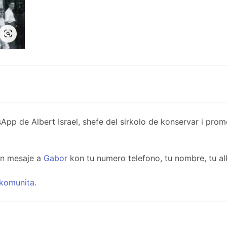
de Albert Israel, shefe del sirkolo de konservar i promov
un mesaje a
Gabor
kon tu numero telefono, tu nombre, tu al
komunita
.