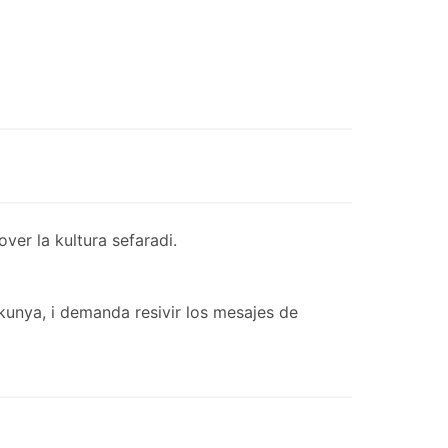
er la kultura sefaradi.
kunya, i demanda resivir los mesajes de