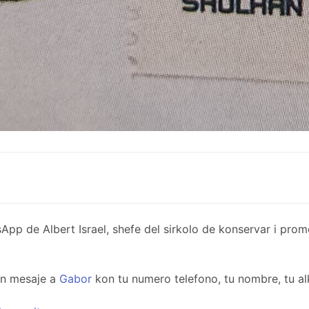
de Albert Israel, shefe del sirkolo de konservar i promov
un mesaje a
Gabor
kon tu numero telefono, tu nombre, tu al