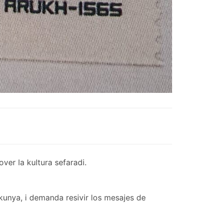
er la kultura sefaradi.
kunya, i demanda resivir los mesajes de