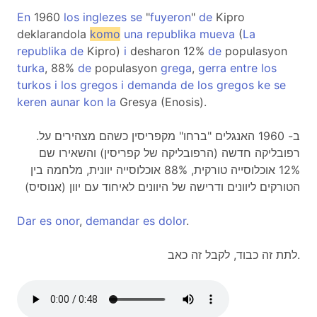
En
1960
los
inglezes
se
"
fuyeron
"
de
Kipro
deklarandola
komo
una
republika
mueva
(
La
republika
de
Kipro)
i
desharon 12%
de
populasyon
turka
, 88%
de
populasyon
grega
,
gerra
entre
los
turkos
i
los
gregos
i
demanda
de
los
gregos
ke
se
keren
aunar
kon
la
Gresya (Enosis).
.ב- 1960 האנגלים "ברחו" מקפריסין כשהם מצהירים על
רפובליקה חדשה (הרפובליקה של קפריסין) והשאירו שם
12% אוכלוסייה טורקית, 88% אוכלוסייה יוונית, מלחמה בין
הטורקים ליוונים ודרישה של היוונים לאיחוד עם יוון (אנוסיס)
Dar
es
onor
,
demandar
es
dolor
.
לתת זה כבוד, לקבל זה כאב.