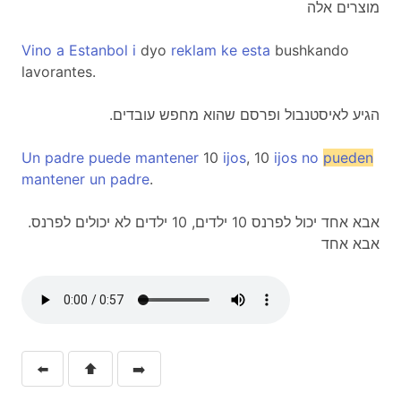
מוצרים אלה
Vino
a
Estanbol
i
dyo
reklam
ke
esta
bushkando
lavorantes.
.הגיע לאיסטנבול ופרסם שהוא מחפש עובדים
Un
padre
puede
mantener
10
ijos
, 10
ijos
no
pueden
mantener
un
padre
.
.אבא אחד יכול לפרנס 10 ילדים, 10 ילדים לא יכולים לפרנס
אבא אחד
⬅️
⬆️
➡️