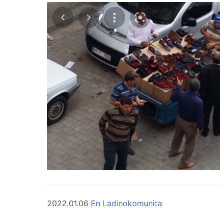
2022.01.06
En Ladinokomunita