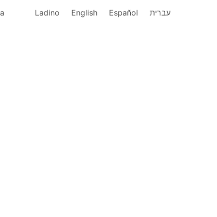
ka
Ladino
English
Español
עברית