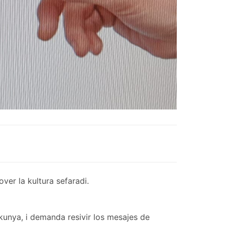
er la kultura sefaradi.
kunya, i demanda resivir los mesajes de