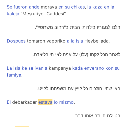
Se
fueron
ande
morava
en
su
chikes
,
la
kaza
en
la
kaleja
"Meşrutiyet Caddesi".
."הלכו למגוריו בילדות, הבית ב"רחוב משרוטיי
Dospues
tomaron vaporiko
a
la
isla
Heybeliada.
.לאחר מכל לקחו (עלו) על אניה לאי חייבליאדה
La
isla
ke
se
ivan
a
kampanya
kada
enverano
kon
su
famiya
.
.האי שהיו הולכים כל קייץ עם משפחתו לקייט
El
debarkader
estava
lo
mizmo
.
.הטיילת הייתה אותו דבר