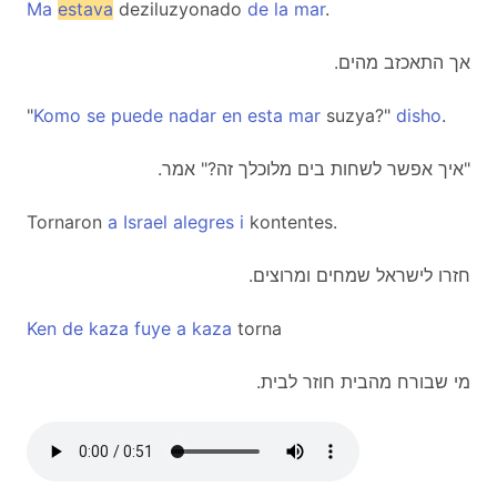
Ma
estava
deziluzyonado
de
la
mar
.
.אך התאכזב מהים
"
Komo
se
puede
nadar
en
esta
mar
suzya?"
disho
.
.איך אפשר לשחות בים מלוכלך זה?" אמר"
Tornaron
a
Israel
alegres
i
kontentes.
.חזרו לישראל שמחים ומרוצים
Ken
de
kaza
fuye
a
kaza
torna
.מי שבורח מהבית חוזר לבית