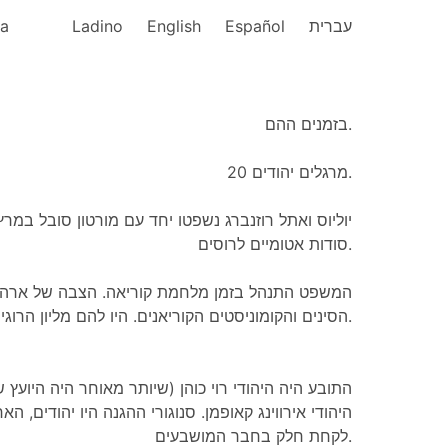
ka
Ladino
English
Español
עברית
בזמנים ההם.
מרגלים יהודים 20.
סודות אטומיים לרוסים.
המשפט התנהל בזמן מלחמת קוריאה. הצבה של ארה"ב
הסינים והקומוניסטים הקוריאנים. היו להם מליון הרוגים.
התובע היה היהודי רוי כוהן (שיותר מאוחר היה היועץ 
היהודי אירווינג קאופמן. סנוגורי ההגנה היו יהודים, ה
לקחת חלק בחבר המושבעים.