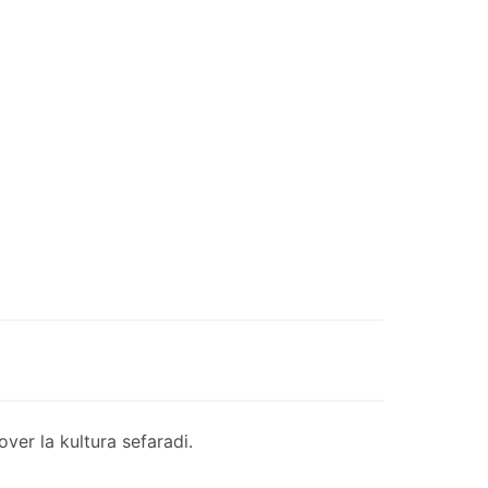
er la kultura sefaradi.