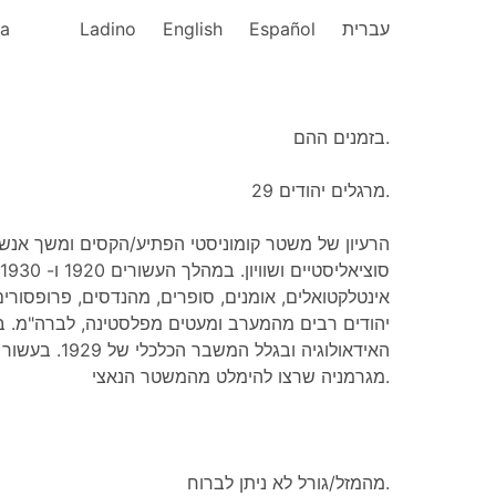
ka
Ladino
English
Español
עברית
בזמנים ההם.
מרגלים יהודים 29.
הרעיון של משטר קומוניסטי הפתיע/הקסים ומשך אנשי
אינטלקטואלים, אומנים, סופרים, מהנדסים, פרופסורים
מגרמניה שרצו להימלט מהמשטר הנאצי.
מהמזל/גורל לא ניתן לברוח.