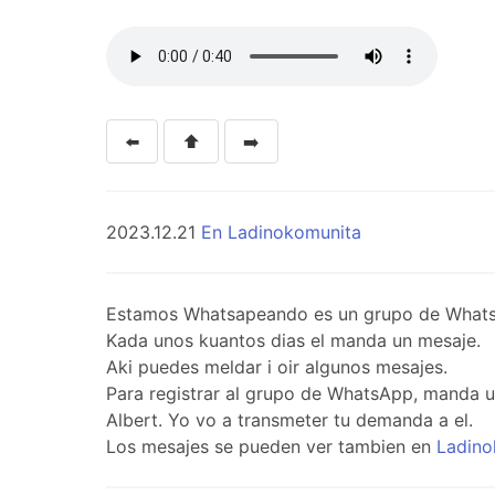
⬅️
⬆️
➡️
2023.12.21
En Ladinokomunita
Estamos Whatsapeando es un grupo de WhatsApp 
Kada unos kuantos dias el manda un mesaje.
Aki puedes meldar i oir algunos mesajes.
Para registrar al grupo de WhatsApp, manda 
Albert. Yo vo a transmeter tu demanda a el.
Los mesajes se pueden ver tambien en
Ladino