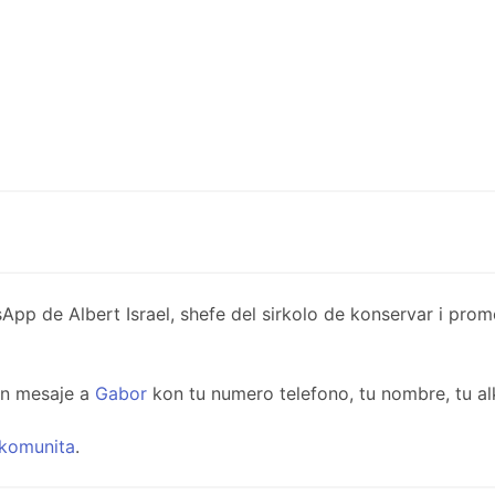
de Albert Israel, shefe del sirkolo de konservar i promov
un mesaje a
Gabor
kon tu numero telefono, tu nombre, tu al
komunita
.