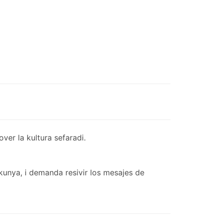
er la kultura sefaradi.
kunya, i demanda resivir los mesajes de