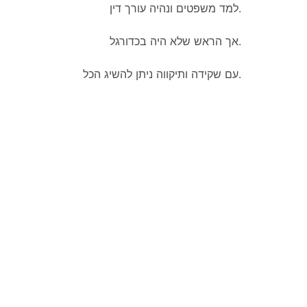
למד משפטים ונהיה עורך דין.
אך הראש שלא היה בכדורגל.
עם שקידה ותיקווה ניתן להשיג הכל.