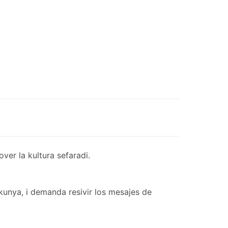
er la kultura sefaradi.
kunya, i demanda resivir los mesajes de