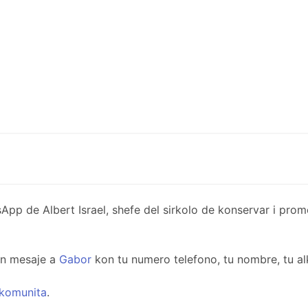
de Albert Israel, shefe del sirkolo de konservar i promov
un mesaje a
Gabor
kon tu numero telefono, tu nombre, tu al
komunita
.