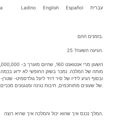
ka
Ladino
English
Español
עברית
בזמנים ההם.
הגיעה השעה? 25.
מותה של המלכה. נמכר בשוק החופשי לא ידוע בכמה.
ובסוף הגיע לידיו של סיר דויד ליונל גולדסמיט- שטרן-
של שעונים מתוחכמים, תיבות נגינה ומנגנונים מכניים אחרים.
המלך נכנס איך שהוא יכול והמלכה איך שהיא רוצה.