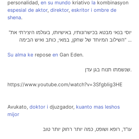
personalidad,
en
su
mundo
kriativo
la
kombinasyon
espesial
de
aktor
,
direktor
,
eskritor
i
ombre
de
shena
.
"יוסי בנאי מבטא בכישרונותיו, באישיותו, בעולמו היצירתי את
השילוב המיוחד של שחקן, במאי, כותב ואיש הבימה" ...
Su
alma
ke
repose
en
Gan Eden.
שנשמתו תנוח בגן עדן.
https://www.youtube.com/watch?v=3Sfgblig3HE
Avukato,
doktor
i
djuzgador,
kuanto
mas
leshos
mijor
עו"ד, רופא ושופט, כמה יותר רחוק יותר טוב