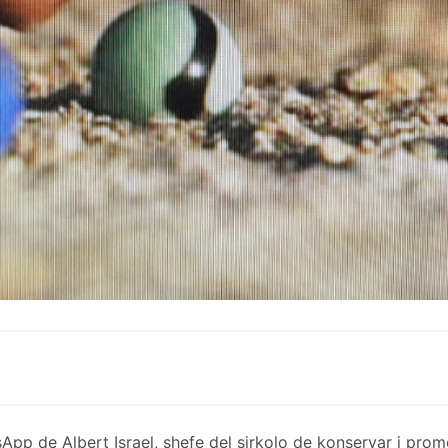
de Albert Israel, shefe del sirkolo de konservar i promov