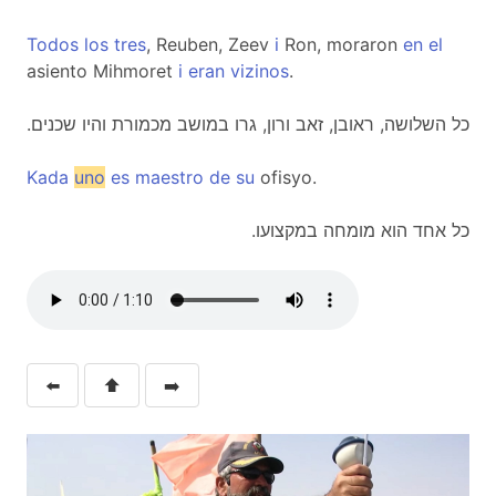
Todos
los
tres
, Reuben, Zeev
i
Ron, moraron
en
el
asiento Mihmoret
i
eran
vizinos
.
.כל השלושה, ראובן, זאב ורון, גרו במושב מכמורת והיו שכנים
Kada
uno
es
maestro
de
su
ofisyo.
.כל אחד הוא מומחה במקצועו
⬅️
⬆️
➡️