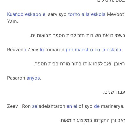
בספינת טילים
Kuando
eskapo
el
servisyo
torno
a
la
eskola
Mevoot
Yam.
.כשסיים את השירות חזר לבית הספר מבואות ים
Reuven
i
Zeev
lo
tomaron
por
maestro
en
la
eskola
.
.ראובן וזאב לקחו אותו בתור מורה בבית הספר
Pasaron
anyos
.
.עברו שנים
Zeev
i
Ron
se
adelantaron
en
el
ofisyo
de
marinerya.
.זאב ורן התקדמו במקצוע הימאות