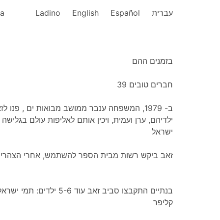
ka
Ladino
English
Español
עברית
בזמנים ההם
חברים טובים 39
ישראל
זאב ביקש רשות מבית הספר להשתמש, אחרי הצהריים
קליפר