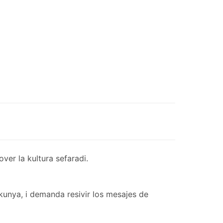
er la kultura sefaradi.
kunya, i demanda resivir los mesajes de