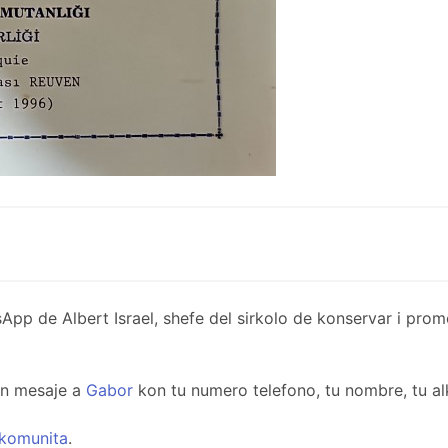
de Albert Israel, shefe del sirkolo de konservar i promov
un mesaje a
Gabor
kon tu numero telefono, tu nombre, tu al
komunita
.