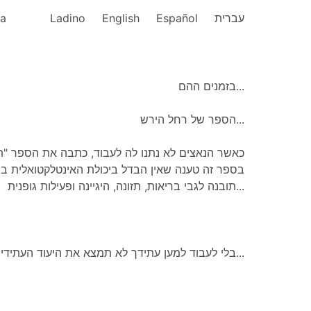
ka
Ladino
English
Español
עברית
בזמנים ההם...
הספר של רחל הירש...
כאשר הנאצים לא נתנו לה לעבוד, כתבה את הספר "".
בספר זה טענה שאין הבדל ביכולת האינטלקטואלית בין 
תובנה לגבי בריאות, תזונה, היגיינה ופעילות גופנית...
בלי לעבוד למען עתידך לא תמצא את היעוד העתידי שלך...