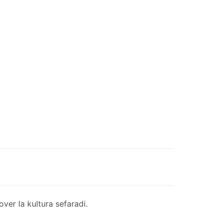
er la kultura sefaradi.