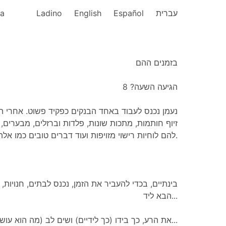
ka
Ladino
English
Español
עברית
בזמנים ההם
הגיעה השעה? 8
נעמן נכנס לעבוד באחד הבנקים כפקיד פשוט. אחרי ,
זיוף חותמות, מתכות שונות, פלדות וברזלים, מבערים, ר
להם לוחיות רישוי מזויפות ועוד דברים טובים כמו אלה.
בינתיים, בכדי להעביר את הזמן, נכנס לבתים, חנויות, 
הבא ליד...
את הרע, כך בידו (כך לידיים) ושים לב (מה הוא עושה)...