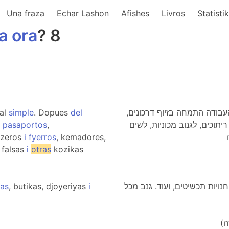
Una fraza
Echar Lashon
Afishes
Livros
Statisti
la
ora
? 8
al
simple
. Dopues
del
העבודה התמחה בזיוף דרכונים
pasaportos
,
יתוכים, לגנוב מכוניות, לשים
azeros
i
fyerros
, kemadores,
 falsas
i
otras
kozikas
as
, butikas, djoyeriyas
i
חנויות תכשיטים, ועוד. גנב מכל