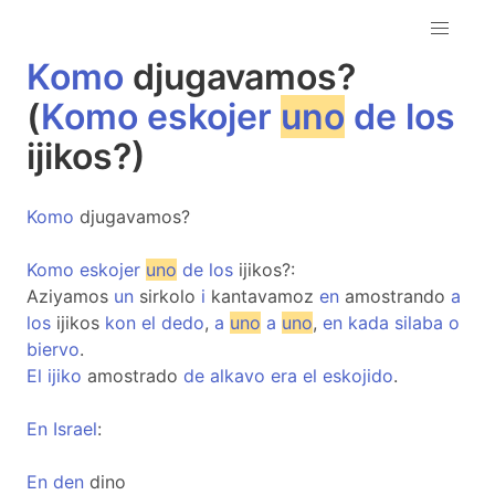
Komo
djugavamos?
(
Komo
eskojer
uno
de
los
ijikos?)
Komo
djugavamos?
Komo
eskojer
uno
de
los
ijikos?:
Aziyamos
un
sirkolo
i
kantavamoz
en
amostrando
a
los
ijikos
kon
el
dedo
,
a
uno
a
uno
,
en
kada
silaba
o
biervo
.
El
ijiko
amostrado
de
alkavo
era
el
eskojido
.
En
Israel
:
En
den
dino