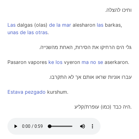
.וחיכו להצלה
Las
dalgas (olas)
de
la
mar
alesharon
las
barkas,
unas
de
las
otras
.
.גלי הים הרחיקו את הסירות, האחת מהשנייה
Pasaron vapores
ke
los
vyeron
ma
no
se
aserkaron.
.עברו אוניות שראו אותם אך לא התקרבו
Estava
pezgado
kurshum.
היה כבד (כמו) עופרת/קליע.