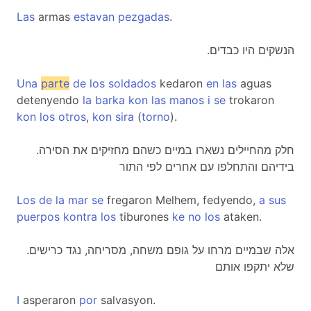
Las
armas
estavan
pezgadas
.
.הנשקים היו כבדים
Una
parte
de
los
soldados
kedaron
en
las
aguas
detenyendo
la
barka
kon
las
manos
i
se
trokaron
kon
los
otros
,
kon
sira
(
torno
).
.חלק מהחיילים נשארו במיים כשהם מחזיקים את הסירה
בידיהם והתחלפו עם אחרים לפי התור
Los
de
la
mar
se
fregaron Melhem, fedyendo,
a
sus
puerpos
kontra
los
tiburones
ke
no
los
ataken.
.אלה שבמיים מרחו על גופם משחה, מסריחה, נגד כרישים
שלא יתקפו אותם
I
asperaron
por
salvasyon.