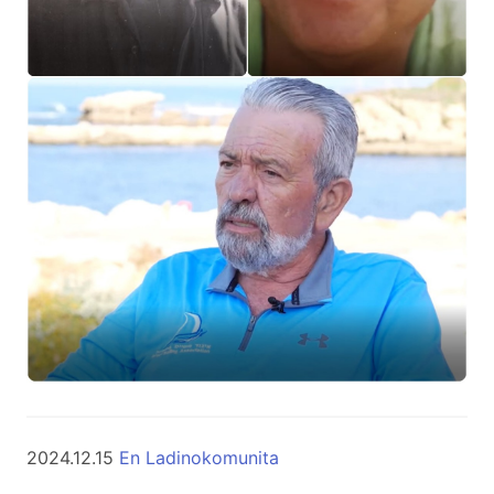
2024.12.15
En Ladinokomunita