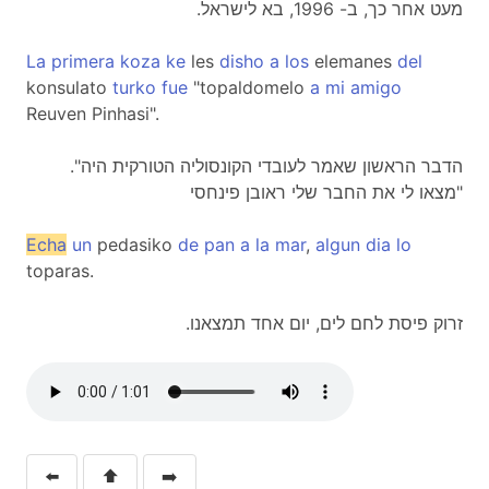
.מעט אחר כך, ב- 1996, בא לישראל
La
primera
koza
ke
les
disho
a
los
elemanes
del
konsulato
turko
fue
"topaldomelo
a
mi
amigo
Reuven Pinhasi".
."הדבר הראשון שאמר לעובדי הקונסוליה הטורקית היה
"מצאו לי את החבר שלי ראובן פינחסי
Echa
un
pedasiko
de
pan
a
la
mar
,
algun
dia
lo
toparas.
.זרוק פיסת לחם לים, יום אחד תמצאנו
⬅️
⬆️
➡️