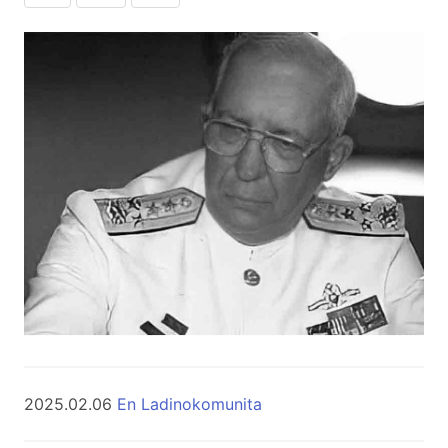
2025.02.06
En Ladinokomunita