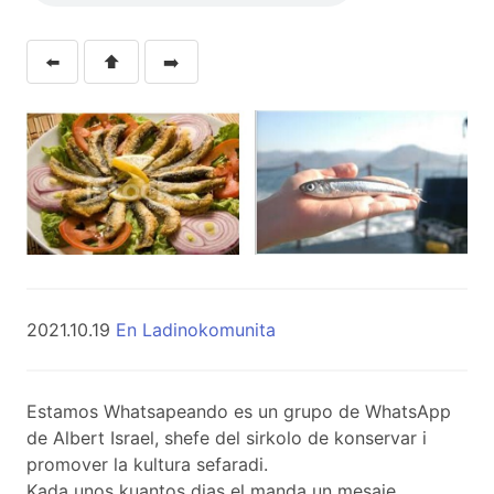
⬅️
⬆️
➡️
2021.10.19
En Ladinokomunita
Estamos Whatsapeando es un grupo de WhatsApp
de Albert Israel, shefe del sirkolo de konservar i
promover la kultura sefaradi.
Kada unos kuantos dias el manda un mesaje.