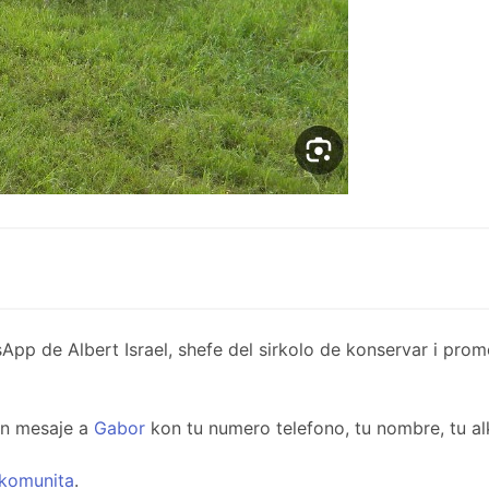
de Albert Israel, shefe del sirkolo de konservar i promov
un mesaje a
Gabor
kon tu numero telefono, tu nombre, tu al
komunita
.