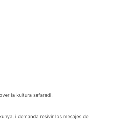
er la kultura sefaradi.
kunya, i demanda resivir los mesajes de