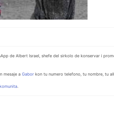
de Albert Israel, shefe del sirkolo de konservar i promov
un mesaje a
Gabor
kon tu numero telefono, tu nombre, tu al
komunita
.