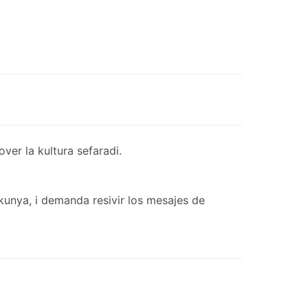
er la kultura sefaradi.
kunya, i demanda resivir los mesajes de