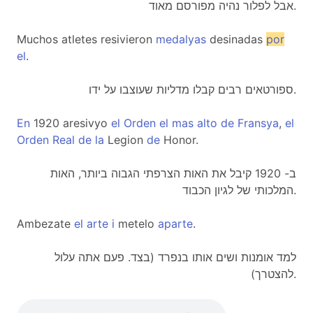
אבל לפלור נהיה מפורסם מאוד.
Muchos atletes resivieron
medalyas
desinadas
por
el
.
ספורטאים רבים קבלו מדליות שעוצבו על ידו.
En
1920 aresivyo
el
Orden
el
mas
alto
de
Fransya
,
el
Orden
Real
de
la
Legion
de
Honor.
ב- 1920 קיבל את האות הצרפתי הגבוה ביותר, האות
המלכותי של לגיון הכבוד.
Ambezate
el
arte
i
metelo
aparte
.
למד אומנות ושים אותו בנפרד (בצד. פעם אתה עלול
להצטרך).