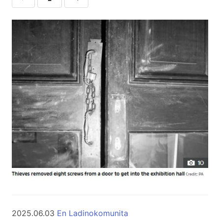
2025.06.03
En Ladinokomunita