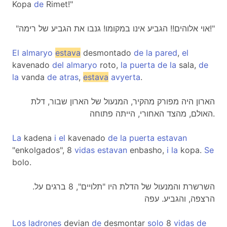
Kopa
de
Rimet!"
"אוי אלוהים!! הגביע אינו במקומו! גנבו את הגביע של רימה!"
El
almaryo
estava
desmontado
de
la
pared
,
el
kavenado
del
almaryo
roto,
la
puerta
de
la
sala,
de
la
vanda
de
atras
,
estava
avyerta
.
הארון היה מפורק מהקיר, המנעול של הארון שבור, דלת
האולם, מהצד האחורי, הייתה פתוחה.
La
kadena
i
el
kavenado
de
la
puerta
estavan
"enkolgados", 8
vidas
estavan
enbasho,
i
la
kopa.
Se
bolo.
.השרשרת והמנעול של הדלת היו "תלויים", 8 ברגים על
הרצפה, והגביע. עפה
Los
ladrones
devian
de
desmontar
solo
8
vidas
de