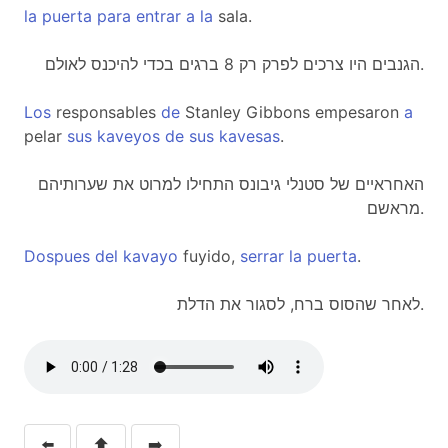
la
puerta
para
entrar
a
la
sala.
הגנבים היו צרכים לפרק רק 8 ברגים בכדי להיכנס לאולם.
Los
responsables
de
Stanley Gibbons empesaron
a
pelar
sus
kaveyos
de
sus
kavesas
.
האחראיים של סטנלי גיבונס התחילו למרוט את שערותיהם
מראשם.
Dospues
del
kavayo
fuyido,
serrar
la
puerta
.
לאחר שהסוס ברח, לסגור את הדלת.
⬅️
⬆️
➡️