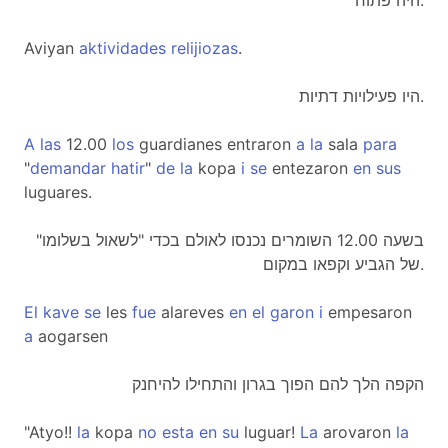
היה פתוח.
Aviyan
aktividades
relijiozas
.
היו פעילויות דתיות.
A
las
12.00
los
guardianes entraron
a
la
sala
para
"
demandar
hatir
"
de
la
kopa
i
se
entezaron
en
sus
luguares.
בשעה 12.00 השומרים נכנסו לאולם בכדי "לשאול בשלומו"
של הגביע וקפאו במקום.
El
kave
se
les
fue
alareves
en
el
garon
i
empesaron
a
aogarsen
הקפה הלך להם הפוך בגרון והתחילו להיחנק
"Atyo!!
la
kopa
no
esta
en
su
luguar!
La
arovaron
la