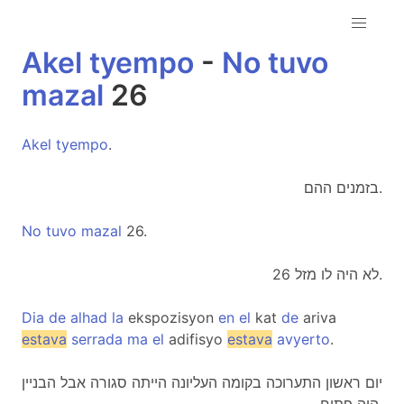
Akel
tyempo
-
No
tuvo
mazal
26
Akel
tyempo
.
בזמנים ההם.
No
tuvo
mazal
26.
לא היה לו מזל 26.
Dia
de
alhad
la
ekspozisyon
en
el
kat
de
ariva
estava
serrada
ma
el
adifisyo
estava
avyerto
.
יום ראשון התערוכה בקומה העליונה הייתה סגורה אבל הבניין