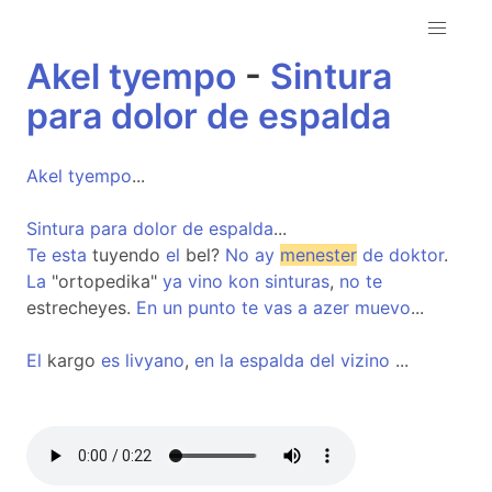
Akel
tyempo
-
Sintura
para
dolor
de
espalda
Akel
tyempo
...
Sintura
para
dolor
de
espalda
...
Te
esta
tuyendo
el
bel?
No
ay
menester
de
doktor
.
La
"ortopedika"
ya
vino
kon
sinturas
,
no
te
estrecheyes.
En
un
punto
te
vas
a
azer
muevo
...
El
kargo
es
livyano
,
en
la
espalda
del
vizino
...