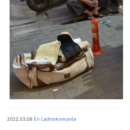
2022.03.08
En Ladinokomunita