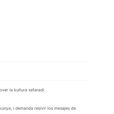
er la kultura sefaradi.
kunya, i demanda resivir los mesajes de