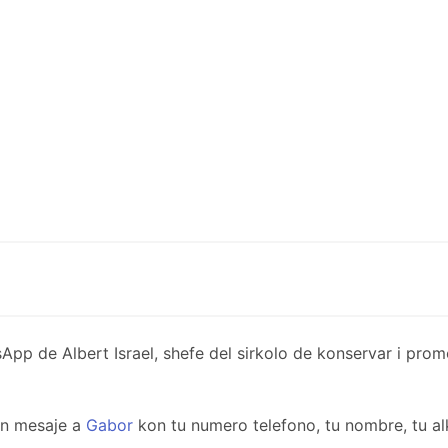
de Albert Israel, shefe del sirkolo de konservar i promov
un mesaje a
Gabor
kon tu numero telefono, tu nombre, tu al