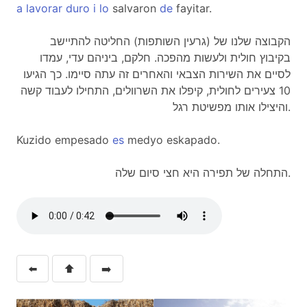
a
lavorar
duro
i
lo
salvaron
de
fayitar.
הקבוצה שלנו של (גרעין השותפות) החליטה להתיישב
בקיבוץ חולית ולעשות מהפכה. חלקם, ביניהם עדי, עמדו
לסיים את השירות הצבאי והאחרים זה עתה סיימו. כך הגיעו
10 צעירים לחולית, קיפלו את השרוולים, התחילו לעבוד קשה
והיצילו אותו מפשיטת רגל.
Kuzido empesado
es
medyo eskapado.
התחלה של תפירה היא חצי סיום שלה.
⬅️
⬆️
➡️