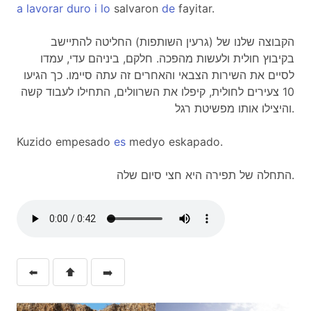
a
lavorar
duro
i
lo
salvaron
de
fayitar.
הקבוצה שלנו של (גרעין השותפות) החליטה להתיישב
בקיבוץ חולית ולעשות מהפכה. חלקם, ביניהם עדי, עמדו
לסיים את השירות הצבאי והאחרים זה עתה סיימו. כך הגיעו
10 צעירים לחולית, קיפלו את השרוולים, התחילו לעבוד קשה
והיצילו אותו מפשיטת רגל.
Kuzido empesado
es
medyo eskapado.
התחלה של תפירה היא חצי סיום שלה.
⬅️
⬆️
➡️