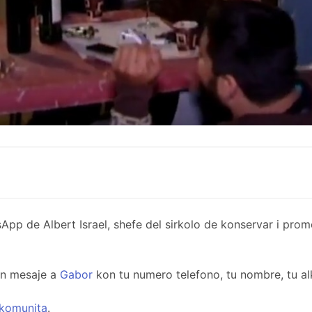
de Albert Israel, shefe del sirkolo de konservar i promov
un mesaje a
Gabor
kon tu numero telefono, tu nombre, tu al
komunita
.