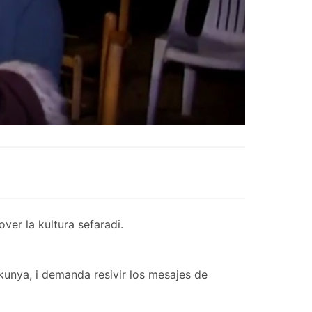
er la kultura sefaradi.
kunya, i demanda resivir los mesajes de