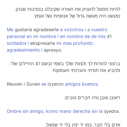
.להיות מסוגל להעניק את העזרה שקיבלנו בנסיבות שבהן
נפגשנו היה מעשה גדול של אנושיות ושל אומץ
Me
gustaría agradeserle
a
vozotros
i
a
vuestro
personal
en
mi
nombre
i
en
nombre
de
de
mis
41
soldados
i
ekspresarle
mi
mas
profundo
agradesimiento
i
apresyo.
.ברצוני להודות לך ולצוות שלך בשמי ובשם 41 החיילים שלי
ולהביע את תודתי והערכתי העמוקות
Reuven
i
Guven
se
izyeron
amigos
buenos
.
.ראובן וגובן נהיו חברים טובים
Ombre
sin
amigo
,
komo
mano
derecha
sin
la
syedra.
.אדם בלי חבר, כמו יד ימין בלי יד שמאל