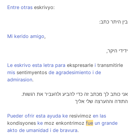
Entre
otras
eskrivyo:
:בין היתר כתב
Mi
kerido
amigo
,
,ידידי היקר
Le
eskrivo
esta
letra
para
ekspresarle
i
transmitirle
mis
sentimyentos
de
agradesimiento
i
de
admirasion
.
.אני כותב לך מכתב זה כדי להביע ולהעביר את רגשות
התודה וההערצה שלי אליך
Pueder
ofrir
esta
ayuda
ke
resivimoz
en
las
kondisyones
ke
moz enkontrimoz
fue
un
grande
akto
de
umanidad
i
de
bravura
.