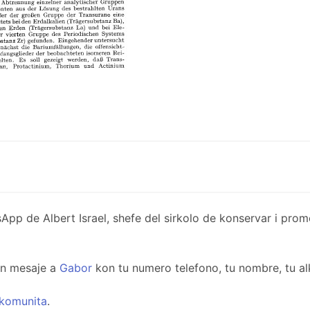
de Albert Israel, shefe del sirkolo de konservar i promov
un mesaje a
Gabor
kon tu numero telefono, tu nombre, tu al
komunita
.