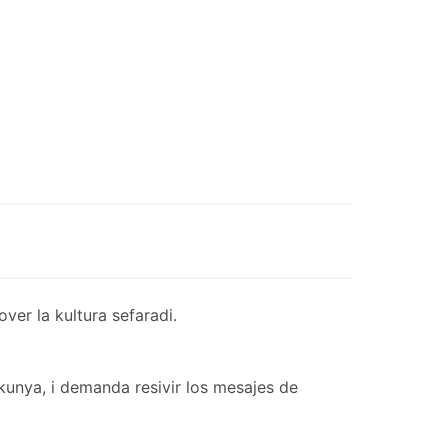
er la kultura sefaradi.
kunya, i demanda resivir los mesajes de