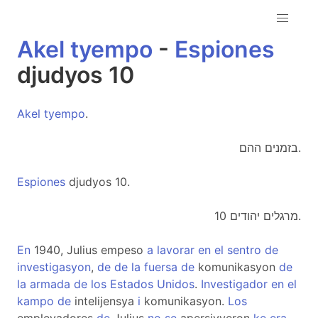
Akel
tyempo
-
Espiones
djudyos 10
Akel
tyempo
.
בזמנים ההם.
Espiones
djudyos 10.
מרגלים יהודים 10.
En
1940, Julius empeso
a
lavorar
en
el
sentro
de
investigasyon
,
de
de
la
fuersa
de
komunikasyon
de
la
armada
de
los
Estados
Unidos
.
Investigador
en
el
kampo
de
intelijensya
i
komunikasyon.
Los