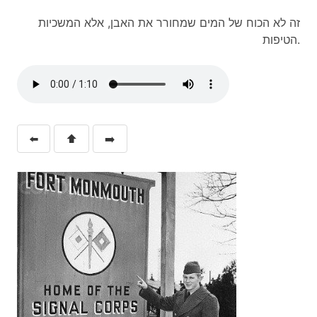
זה לא הכוח של המים שמחורר את האבן, אלא המשכיות
הטיפות.
⬅️
⬆️
➡️